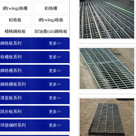
平臺(tái)鋼格柵
鍍鋅溝蓋板
踏步板
網(wǎng)格柵
鋁格柵
板
扇形鋼格板
不銹鋼
鋁格板
網(wǎng)格板
玻璃鋼格柵板
格柵蓋板
棧橋鋼格板
卸油臺(tái)鋼格板
鋼格板平臺(tái)
玻璃格
鋼格板系列
更多>>
鋼格柵板
地溝蓋板
格柵板系列
更多>>
樓梯鋼格板
平臺(tái
鋼格柵系列
更多>>
水溝蓋板
鋼格柵板系列
更多>>
鋼格板蓋板
鍍鋅格
溝蓋板系列
更多>>
溝蓋板
踏步板系列
更多>>
鋼格板護(hù)欄
鋁板
球接欄桿系列
更多>>