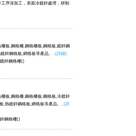
邊等工序深加工，表面冷鍍鋅處理，研制
板,鋼格柵,鋼格柵板,鋼格板,鍍鋅鋼
鍍鋅鋼格板,網格板等產品。..
[詳細]
鍍鋅鋼格柵[
]
板,鋼格柵,鋼格柵板,鋼格板,冷鍍鋅
鍍鋅鋼格板,網格板等產品。..
[詳
鋅鋼格柵[
]