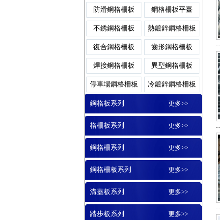
防滑鋼格柵板
鋼格柵板平臺
不銹鋼格柵板
熱鍍鋅鋼格柵板
鋼格柵板平臺
排水溝蓋
復合鋼格柵板
齒形鋼格柵板
焊接鋼格柵板
異型鋼格柵板
停車場鋼格柵板
冷鍍鋅鋼格柵板
防滑鋼格柵板
雨水篦子
鋼格板系列
更多>>
格柵板系列
更多>>
插接鋼格柵板
樹池蓋板
鋼格柵系列
更多>>
鋼格柵板系列
更多>>
鍍鋅鋼格柵板
復合溝蓋
溝蓋板系列
更多>>
踏步板系列
更多>>