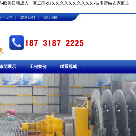
码-欧美日韩成人一区二区-91久久久久久久久久久久-波多野结衣家庭主
|
|
關于我們
聯系我們
網站地圖
車間展示
工程案例
聯系冠成