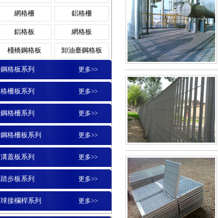
平臺鋼格柵板
鍍鋅溝蓋板
踏步板
網格柵
鋁格柵
扇形鋼格板
不銹鋼
鋁格板
網格板
玻璃鋼格柵板
格柵蓋板
棧橋鋼格板
卸油臺鋼格板
鋼格板平臺
玻璃格
鋼格板系列
更多>>
鋼格柵板
地溝蓋板
格柵板系列
更多>>
樓梯鋼格板
平臺格
鋼格柵系列
更多>>
水溝蓋板
鋼格柵板系列
更多>>
鋼格板蓋板
鍍鋅格
溝蓋板系列
更多>>
溝蓋板
踏步板系列
更多>>
鋼格板護欄
鋁板
球接欄桿系列
更多>>