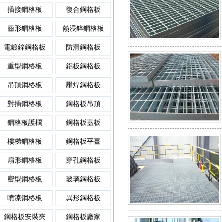
插接鋼格板
復合鋼格板
異形鋼格板
齒形格
齒形鋼格板
熱浸鋅鋼格板
鋼格柵板平臺
排水溝蓋板
樓梯鋼板
電鍍鋅鋼格板
防滑鋼格板
重型鋼格板
鋁板鋼格板
噴漆鋼格板
格柵板
吊頂鋼格板
壓焊鋼格板
防滑鋼格柵板
雨水篦子
踏板網
對插鋼格板
鋼格板吊頂
玻璃鋼格板
插接格
鋼格板護欄
鋼格板蓋板
插接鋼格柵板
樹池蓋板
插接板
樓梯鋼格板
鋼格板平臺
密型鋼格板
防滑格
扇形鋼格板
穿孔鋼格板
鍍鋅鋼格柵板
復合溝蓋板
梯踏板
密型鋼格板
玻璃鋼格板
噴漆鋼格板
異形鋼格板
穿孔鋼格板
熱鍍鋅
鋼格板安裝夾
鋼格板廠家