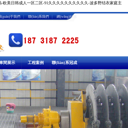
码-欧美日韩成人一区二区-91久久久久久久久久久久-波多野结衣家庭主
|
|
(guān)于我們
聯(lián)系我們
網(wǎng)站地
車間展示
工程案例
聯(lián)系冠成