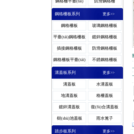
平臺(tái)鋼格柵
鍍鋅溝蓋
鋼格柵平臺(tái)
防滑鋼格柵
鋼格板廠家
網(wǎng)格柵
洗車房格柵板
地溝格柵板
鋼格柵蓋板
鋁板鋼格柵
板
鋼格柵板系列
更多>>
鋁格柵
鋁格板
玻璃鋼格柵蓋板
齒形鋼格柵
鋼格柵板
玻璃鋼格柵板
玻璃鋼格柵板
格柵蓋板
網(wǎng)格板
棧橋鋼格板
復(fù)合鋼格柵
重型鋼格柵
平臺(tái)鋼格柵板
鍍鋅鋼格柵板
卸油臺(tái)鋼格板
熱浸鋅鋼格柵
插接鋼格柵板
防滑鋼格柵板
鋼格柵板
地溝蓋板
鋼格柵板平臺(tái)
不銹鋼格柵板
熱鍍鋅鋼格柵板
復(fù)合鋼格柵板
溝蓋板系列
更多>>
水溝蓋板
齒形鋼格柵板
焊接鋼格柵板
溝蓋板
水溝蓋板
異型鋼格柵板
停車場(chǎng)鋼
地溝蓋板
格柵蓋板
格柵板
冷鍍鋅鋼格柵板
鍍鋅溝蓋板
復(fù)合溝蓋板
溝蓋板
樹(shù)池蓋板
雨水篦子
排水溝蓋板
樹(shù)池溝蓋板
踏步板系列
更多>>