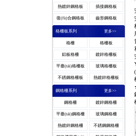
熱鍍鋅鋼格板
插接鋼格板
板
復(fù)合鋼格板
齒形鋼格板
鋼格柵板平臺
排水溝蓋
熱浸鋅鋼格板
電鍍鋅鋼格板
格柵板系列
更多>>
(tái)
防滑鋼格板
重型鋼格板
格柵
格柵板
鋁板鋼格板
吊頂鋼格板
防滑鋼格柵板
雨水篦子
鋁板格柵
鍍鋅格柵板
壓焊鋼格板
對(duì)插鋼格板
平臺(tái)格柵板
玻璃格柵板
鋼格板吊頂
鋼格板護(hù)欄
不銹鋼格柵板
熱鍍鋅格柵板
插接鋼格柵板
樹(shù)池
鋼格板蓋板
樓梯鋼格板
防滑格柵板
插接格柵板
鋼格柵系列
更多>>
鋼格板平臺(tái)
扇形鋼格板
格柵板平臺(tái)
齒形格柵板
鋼格柵
鍍鋅鋼格柵
鍍鋅鋼格柵板
復(fù)合溝
穿孔鋼格板
密型鋼格板
復(fù)合格柵板
聚酯格柵板
平臺(tái)鋼格柵
玻璃鋼格柵
玻璃鋼格板
噴漆鋼格板
重型格柵板
吊頂格柵板
熱鍍鋅鋼格柵
不銹鋼鋼格柵
異形鋼格板
鋼格板安裝夾
樓梯格柵板
冷鍍鋅格柵板