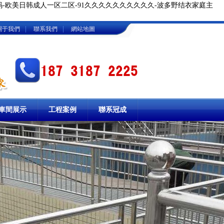
码-欧美日韩成人一区二区-91久久久久久久久久久久-波多野结衣家庭主
|
|
關于我們
聯系我們
網站地圖
車間展示
工程案例
聯系冠成