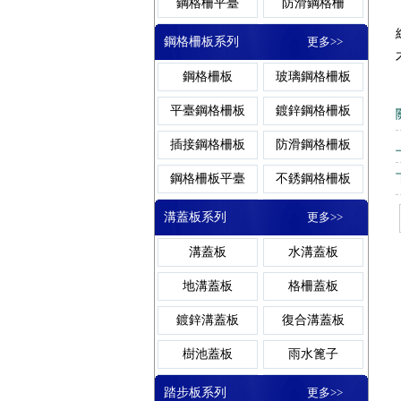
平臺鋼格柵板
鍍鋅溝蓋
鋼格柵平臺
防滑鋼格柵
鋼格板廠家
網格柵
洗車房格柵板
地溝格柵板
鋼格柵蓋板
鋁板鋼格柵
鋼格柵板系列
更多>>
鋁格柵
鋁格板
玻璃鋼格柵蓋板
齒形鋼格柵
鋼格柵板
玻璃鋼格柵板
玻璃鋼格柵板
格柵蓋板
網格板
棧橋鋼格板
復合鋼格柵
重型鋼格柵
平臺鋼格柵板
鍍鋅鋼格柵板
卸油臺鋼格板
熱浸鋅鋼格柵
插接鋼格柵板
防滑鋼格柵板
鋼格柵板
地溝蓋板
鋼格柵板平臺
不銹鋼格柵板
熱鍍鋅鋼格柵板
復合鋼格柵板
溝蓋板系列
更多>>
水溝蓋板
齒形鋼格柵板
焊接鋼格柵板
溝蓋板
水溝蓋板
異型鋼格柵板
停車場鋼格柵板
地溝蓋板
格柵蓋板
冷鍍鋅鋼格柵板
鍍鋅溝蓋板
復合溝蓋板
溝蓋板
樹池蓋板
雨水篦子
排水溝蓋板
樹池溝蓋板
踏步板系列
更多>>