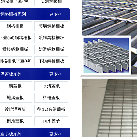
平臺(tái)鋼格柵
鍍鋅溝蓋板
踏步板
鋼格柵平臺(tái)
防滑鋼格柵
鋼格板廠家
網(wǎng)格柵
洗車房格柵板
地溝格柵板
鋼格柵蓋板
鋁板鋼格柵
板
扇形鋼格板
不銹鋼
鋼格柵板系列
更多>>
鋁格柵
鋁格板
玻璃鋼格柵蓋板
齒形鋼格柵
鋼格柵板
玻璃鋼格柵板
玻璃鋼格柵板
格柵蓋板
網(wǎng)格板
棧橋鋼格板
復(fù)合鋼格柵
重型鋼格柵
平臺(tái)鋼格柵板
鍍鋅鋼格柵板
鋼格板平臺(tái)
玻璃格
卸油臺(tái)鋼格板
熱浸鋅鋼格柵
插接鋼格柵板
防滑鋼格柵板
鋼格柵板
地溝蓋板
鋼格柵板平臺(tái)
不銹鋼格柵板
樓梯鋼格板
平臺(tái
熱鍍鋅鋼格柵板
復(fù)合鋼格柵板
溝蓋板系列
更多>>
水溝蓋板
齒形鋼格柵板
焊接鋼格柵板
溝蓋板
水溝蓋板
異型鋼格柵板
停車場(chǎng)鋼
鋼格板蓋板
鍍鋅格
地溝蓋板
格柵蓋板
格柵板
冷鍍鋅鋼格柵板
鍍鋅溝蓋板
復(fù)合溝蓋板
溝蓋板
樹池蓋板
雨水篦子
鋼格板護(hù)欄
鋁板
排水溝蓋板
樹池溝蓋板
踏步板系列
更多>>